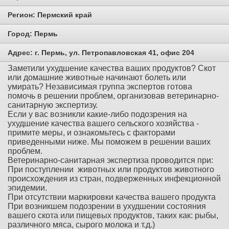
Регион:
Пермский край
Город:
Пермь
Адрес:
г. Пермь, ул. Петропавловская 41, офис 204
Заметили ухудшение качества ваших продуктов? Скот
или домашние животные начинают болеть или
умирать? Независимая группа экспертов готова
помочь в решении проблем, организовав ветеринарно-
санитарную экспертизу.
Если у вас возникли какие-либо подозрения на
ухудшение качества вашего сельского хозяйства -
примите меры, и ознакомьтесь с факторами
приведенными ниже. Мы поможем в решении ваших
проблем.
Ветеринарно-санитарная экспертиза проводится при:
При поступлении животных или продуктов животного
происхождения из стран, подверженных инфекционной
эпидемии.
При отсутствии маркировки качества вашего продукта
При возникшем подозрении в ухудшении состояния
вашего скота или пищевых продуктов, таких как: рыбы,
различного мяса, сырого молока и т.д.)