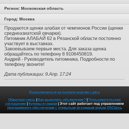
Регион:
Московская область
Город:
Москва
Продаются щенки алабая от чемпионов России (щенки
среднеазиатской овчарки).
Питомник АЛАБАЙ 62 в Рязанской области постоянно
участвует в выставках.
Завоевываем первые места. Для заказа щенка
обращайтесь по телефону 8 9106450819.
Андрей - Руководитель питомника. Подробности по
телефону звоните!
Дата публикации: 9.Апр. 17:24
Переключиться на полную версию сайта
Обратная связь
|
Как выделить объявление?
|
Пользовательское
соглашение
|
Купоны и скидки
| Этот сайт работает под управлением
программного обеспечения с открытым исходным кодом OSClass
.