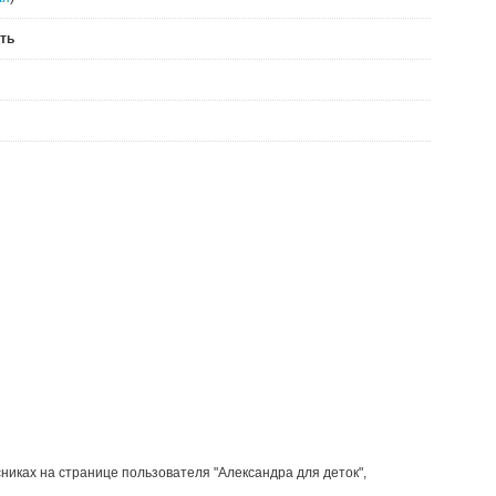
ть
сниках на странице пользователя "Александра для деток",