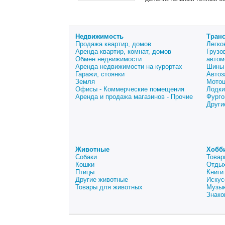
Недвижимость
Тран
Продажа квартир, домов
Легко
Аренда квартир, комнат, домов
Грузо
Обмен недвижимости
автом
Аренда недвижимости на курортах
Шины 
Гаражи, стоянки
Автоз
Земля
Мото
Офисы - Коммерческие помещения
Лодки
Аренда и продажа магазинов - Прочие
Фурго
Други
Животные
Хобб
Собаки
Товар
Кошки
Отдых
Птицы
Книги
Другие животные
Искус
Товары для животных
Музык
Знако