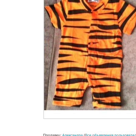
Продавец:
Александра
(
Все объявления пользовате