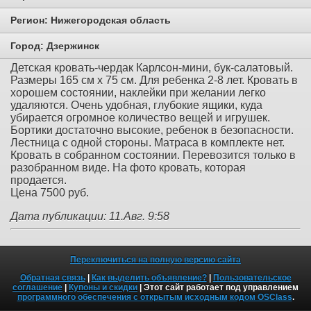
Регион:
Нижегородская область
Город:
Дзержинск
Детская кровать-чердак Карлсон-мини, бук-салатовый.
Размеры 165 см х 75 см. Для ребенка 2-8 лет. Кровать в
хорошем состоянии, наклейки при желании легко
удаляются. Очень удобная, глубокие ящики, куда
убирается огромное количество вещей и игрушек.
Бортики достаточно высокие, ребенок в безопасности.
Лестница с одной стороны. Матраса в комплекте нет.
Кровать в собранном состоянии. Перевозится только в
разобранном виде. На фото кровать, которая
продается.
Цена 7500 руб.
Дата публикации: 11.Авг. 9:58
Переключиться на полную версию сайта
Обратная связь
|
Как выделить объявление?
|
Пользовательское
соглашение
|
Купоны и скидки
| Этот сайт работает под управлением
программного обеспечения с открытым исходным кодом OSClass
.