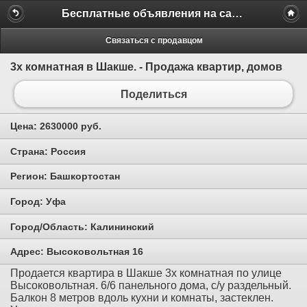
Бесплатные объявления на сайте MILAMO.ru
Связаться с продавцом
3х комнатная в Шакше. - Продажа квартир, домов
Поделиться
Цена:
2630000 руб.
Страна:
Россия
Регион:
Башкортостан
Город:
Уфа
Город/Область:
Калининский
Адрес:
Высоковольтная 16
Продается квартира в Шакше 3х комнатная по улице
Высоковольтная. 6/6 панельного дома, с/у раздельный.
Балкон 8 метров вдоль кухни и комнаты, застеклен.