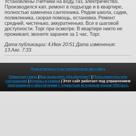
Установлены счетчики на воду, газ, электричество.
Производился кап. ремонт в подъезде и в квартире,
полностью заменена сантехника. Рядом школа, садик,
поликлиника, скорая помощь, остановка. Ремонт
средний, чистенько, аккуратненько. Все в шаговой
доступности. Торг при осмотре. В квартире никто не
проживает, звоните заранее за 1 час. Торг.
Дата публикации: 4.Июн 20:51
Дата изменения:
13.Авг. 7:33
Переключиться на полную версию сайта
Обратная связь
|
Как выделить объявление?
|
Пользовательское
соглашение
|
Купоны и скидки
| Этот сайт работает под управлением
программного обеспечения с открытым исходным кодом OSClass
.