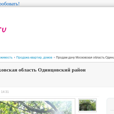
обовать!
жимость
Продажа квартир, домов
Продам дачу Московская область Один
ковская область Одинцовский район
 14:31