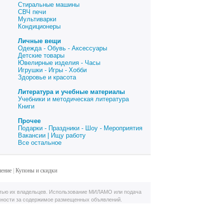
Стиральные машины
СВЧ печи
Мультиварки
Кондиционеры
Личные вещи
Одежда - Обувь - Аксессуары
Детские товары
Ювелирные изделия - Часы
Игрушки - Игры - Хобби
Здоровье и красота
Литература и учебные материалы
Учебники и методическая литература
Книги
Прочее
Подарки - Праздники - Шоу - Мероприятия
Вакансии | Ищу работу
Все остальное
шение
|
Купоны и скидки
тью их владельцев. Использование МИЛАМО или подача
нности за содержимое размещенных объявлений.