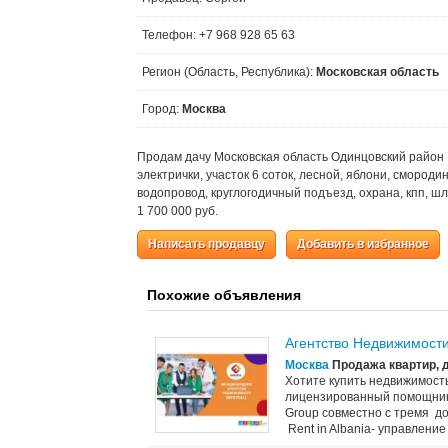
Телефон: +7 968 928 65 63
Регион (Область, Республика):
Московская область
Город:
Москва
Продам дачу Московская область Одинцовский район 
электрички, участок 6 соток, лесной, яблони, смород
водопровод, круглогодичный подъезд, охрана, кпп, шл
1 700 000 руб.
Написать продавцу
Добавить в избранное
Похожие объявления
Агентство Недвижимости
Москва
Продажа квартир, 
Хотите купить недвижимость
лицензированный помощник 
Group совместно с тремя доч
Rent in Albania- управление 