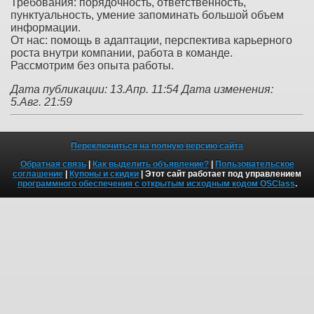
Требования: порядочность, ответственность,
пунктуальность, умение запоминать большой объем
информации.
От нас: помощь в адаптации, перспектива карьерного
роста внутри компании, работа в команде.
Рассмотрим без опыта работы.
Дата публикации: 13.Апр. 11:54
Дата изменения:
5.Авг. 21:59
Переключиться на полную версию сайта
Обратная связь
|
Как выделить объявление?
|
Пользовательское
соглашение
|
Купоны и скидки
| Этот сайт работает под управлением
программного обеспечения с открытым исходным кодом OSClass
.