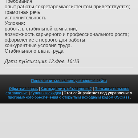
Требования:
опыт работы секретарем/ассистентом приветствуется;
грамотная речь
исполнительность
Условия:
работа в стабильной компании;
возможность карьерного и профессионального роста;
оформление с первого дня работы;
конкурентные условия труда.
Стабильная оплата труда
Дата публикации: 12.Фев. 16:18
Переключиться на полную версию сайта
Обратная связь
|
Как выделить объявление?
|
Пользовательское
соглашение
|
Купоны и скидки
| Этот сайт работает под управлением
программного обеспечения с открытым исходным кодом OSClass
.