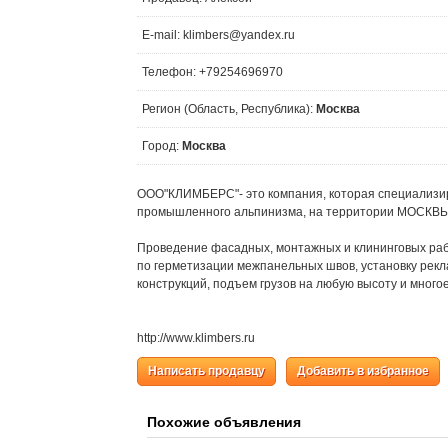
E-mail: klimbers@yandex.ru
Телефон: +79254696970
Регион (Область, Республика):
Москва
Город:
Москва
ООО"КЛИМБЕРС"- это компания, которая специализи
промышленного альпинизма, на территории МОСК
Проведение фасадных, монтажных и клининговых рабо
по герметизации межпанельных швов, установку рек
конструкций, подъем грузов на любую высоту и много
http://www.klimbers.ru
Написать продавцу
Добавить в избранное
Похожие объявления