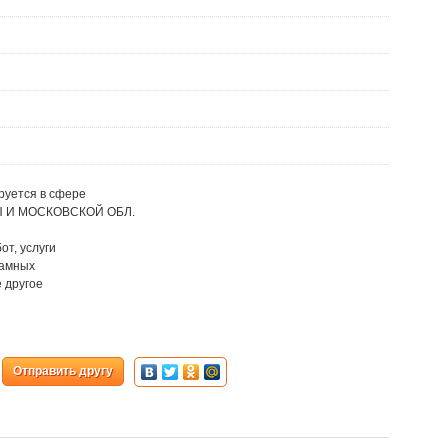
руется в сфере
ВЫ И МОСКОВСКОЙ ОБЛ.
т, услуги
ламных
е другое
Отправить другу