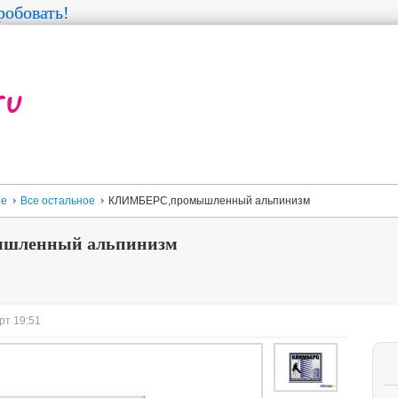
обовать!
ее
Все остальное
КЛИМБЕРС,промышленный альпинизм
шленный альпинизм
рт 19:51