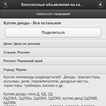
Бесплатные объявления на сайте MILAMO.ru
Связаться с продавцом
Куплю диоды - Все остальное
Поделиться
Цена:
Цена не указана
Страна:
Россия
Регион:
Пермский край
Город:
Пермь
Куплю неликвиды радиодеталей - Диоды, транзисторы,
разъемы, реле, переключатели, диодные мосты,
тиристоры, тумблера, кнопки и др.
Купим диоды типа Д, КД, 2Д
Кд206А, 2д206а, 2д206б, 2д206б, куплю диод 2д206В,
кд206в