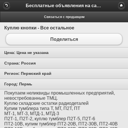
Бесплатные объявления на сайте MILAMO.ru
Связаться с продавцом
Куплю кнопки - Все остальное
Поделиться
Цена:
Цена не указана
Страна:
Россия
Регион:
Пермский край
Город:
Пермь
Покупаем неликвиды промышленных предприятий,
невостребованные ТМЦ.
Куплю складские остатки радиодеталей
Купим тумблера типа Т, МТ, П2Т, ПТ
МТ-1, МТ-3, МТД-1, МТД-3
П2Т-1, П2Т-2, куплю тумблер П2Т-5, П2Т-6
ПТ2-10В, купим тумблер ПТ2-20В, ПТ2-30В, ПТ2-40В