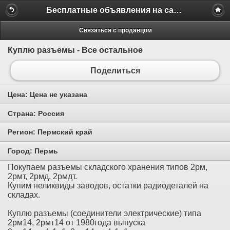
Бесплатные объявления на сайте MILAMO.ru
Связаться с продавцом
Куплю разъемы - Все остальное
Поделиться
Цена:
Цена не указана
Страна:
Россия
Регион:
Пермский край
Город:
Пермь
Покупаем разъемы складского хранения типов 2рм,
2рмт, 2рмд, 2рмдт.
Купим неликвиды заводов, остатки радиодеталей на
складах.
Куплю разъемы (соединители электрические) типа
2рм14, 2рмт14 от 1980года выпуска