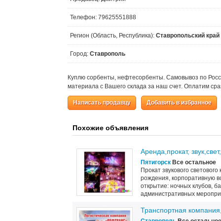
Телефон: 79625551888
Регион (Область, Республика):
Ставропольский край
Город:
Ставрополь
Куплю сорбенты, нефтесорбенты. Самовывоз по Росси
материала с Вашего склада за наш счет. Оплатим сра
Написать продавцу
Добавить в избранное
Похожие объявления
Аренда,прокат, звук,све
Пятигорск
Все остальное
Прокат звукового светового 
рождения, корпоративную вс
открытие: ночных клубов, ба
административных мероприят
Транспортная компания,