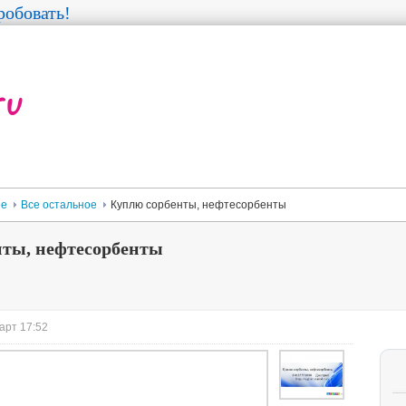
обовать!
ее
Все остальное
Куплю сорбенты, нефтесорбенты
нты, нефтесорбенты
арт 17:52