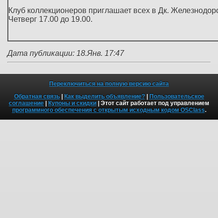
Клуб коллекционеров приглашает всех в Дк. Железнодорож
Четверг 17.00 до 19.00.
Дата публикации: 18.Янв. 17:47
Переключиться на полную версию сайта
Обратная связь
|
Как выделить объявление?
|
Пользовательское
соглашение
|
Купоны и скидки
| Этот сайт работает под управлением
программного обеспечения с открытым исходным кодом OSClass
.