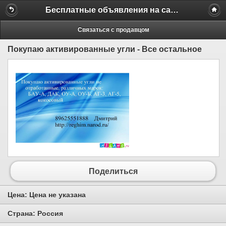
Бесплатные объявления на сайте MILAMO.ru
Связаться с продавцом
Покупаю активированные угли - Все остальное
Поделиться
Цена:
Цена не указана
Страна:
Россия