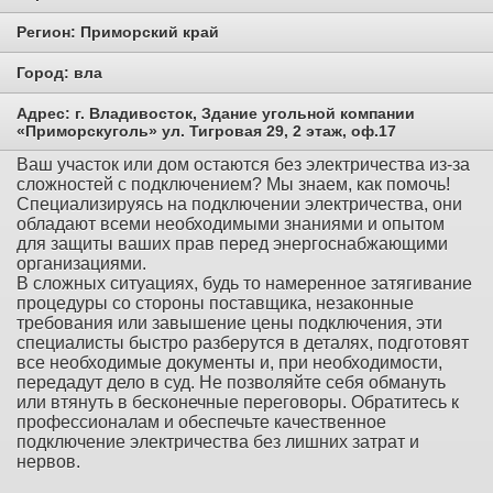
Регион:
Приморский край
Город:
вла
Адрес:
г. Владивосток, Здание угольной компании
«Приморскуголь» ул. Тигровая 29, 2 этаж, оф.17
Ваш участок или дом остаются без электричества из-за
сложностей с подключением? Мы знаем, как помочь!
Специализируясь на подключении электричества, они
обладают всеми необходимыми знаниями и опытом
для защиты ваших прав перед энергоснабжающими
организациями.
В сложных ситуациях, будь то намеренное затягивание
процедуры со стороны поставщика, незаконные
требования или завышение цены подключения, эти
специалисты быстро разберутся в деталях, подготовят
все необходимые документы и, при необходимости,
передадут дело в суд. Не позволяйте себя обмануть
или втянуть в бесконечные переговоры. Обратитесь к
профессионалам и обеспечьте качественное
подключение электричества без лишних затрат и
нервов.