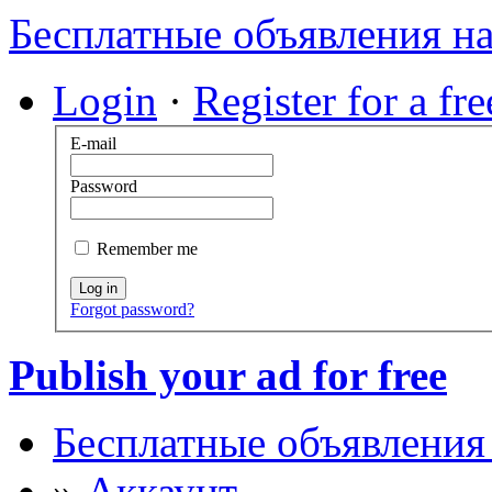
Бесплатные объявления н
Login
·
Register for a fr
E-mail
Password
Remember me
Log in
Forgot password?
Publish your ad for free
Бесплатные объявления
»
Аккаунт