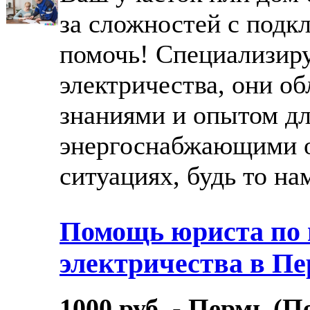
за сложностей с подк
помочь! Специализир
электричества, они о
знаниями и опытом дл
энергоснабжающими 
ситуациях, будь то нам
Помощь юриста по
электричества в П
1000 руб. - Пермь (П