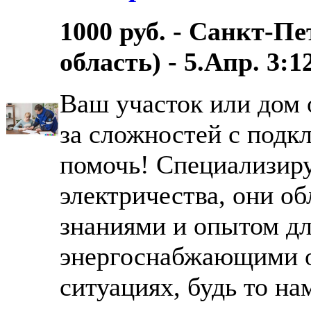
1000 руб. - Санкт-П
область) - 5.Апр. 3:1
Ваш участок или дом 
за сложностей с подк
помочь! Специализир
электричества, они о
знаниями и опытом дл
энергоснабжающими 
ситуациях, будь то нам