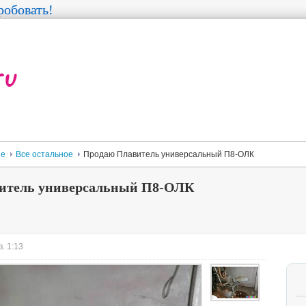
обовать!
ее
Все остальное
Продаю Плавитель универсальный П8-ОЛК
итель универсальный П8-ОЛК
. 1:13