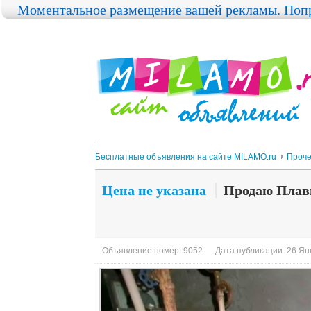
Моментальное размещение вашей рекламы. Попр
Бесплатные объявления на сайте MILAMO.ru
Проч
Цена не указана
Продаю Плав
Объявление номер: 9052
Дата публикации: 26.Янв