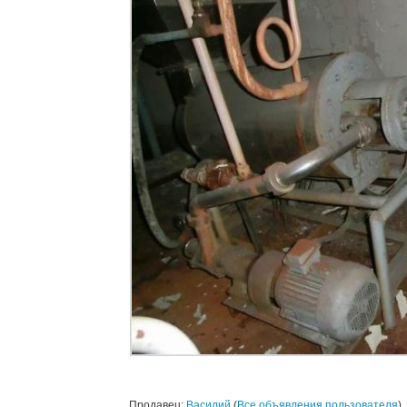
Продавец:
Василий
(
Все объявления пользователя
)