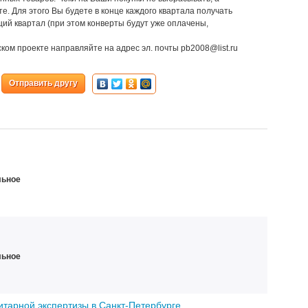
е. Для этого Вы будете в конце каждого квартала получать
ий квартал (при этом конверты будут уже оплачены,
ком проекте направляйте на адрес эл. почты pb2008@list.ru
Отправить другу
льное
льное
итарной экспертизы в Санкт-Петербурге