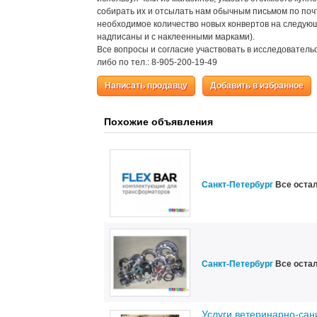
собирать их и отсылать нам обычным письмом по почт
необходимое количество новых конвертов на следующ
надписаны и с наклеенными марками).
Все вопросы и согласие участвовать в исследовательс
либо по тел.: 8-905-200-19-49
Написать продавцу
Добавить в избранное
Похожие объявления
Санкт-Петербург
Все оста
Санкт-Петербург
Все оста
Услуги ветеринарно-сан