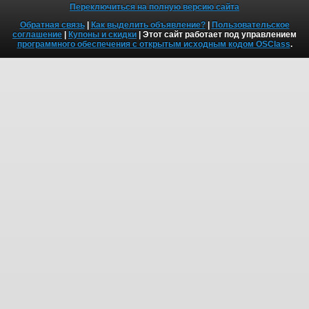
Переключиться на полную версию сайта
Обратная связь
|
Как выделить объявление?
|
Пользовательское
соглашение
|
Купоны и скидки
| Этот сайт работает под управлением
программного обеспечения с открытым исходным кодом OSClass
.