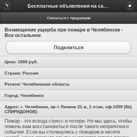
Бесплатные объявления на сайте MILAMO.ru
Связаться с продавцом
Возмещение ущерба при пожаре в Челябинске -
Все остальное
Поделиться
Цена:
1000 руб.
Страна:
Россия
Регион:
Челябинская область
Город:
Челябинск
Адрес:
г. Челябинск, пр-т Ленина 21-в, 1 этаж, оф.1059 (БЦ
СПИРИДОНОВ)
Пожар - это всегда стресс и потери. Но мы здесь, чтобы
помочь вам восстановиться после такого неприятного
события. Если вы столкнулись с пожаром и несете