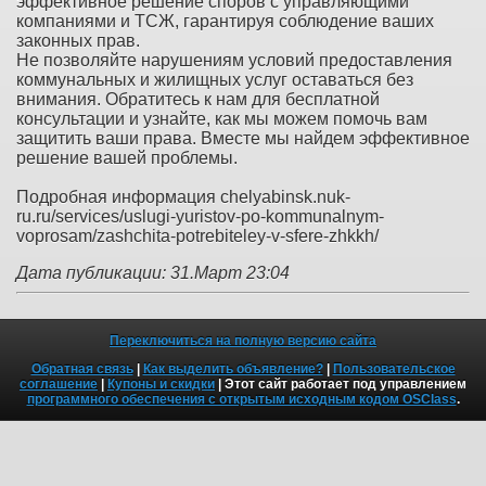
эффективное решение споров с управляющими
компаниями и ТСЖ, гарантируя соблюдение ваших
законных прав.
Не позволяйте нарушениям условий предоставления
коммунальных и жилищных услуг оставаться без
внимания. Обратитесь к нам для бесплатной
консультации и узнайте, как мы можем помочь вам
защитить ваши права. Вместе мы найдем эффективное
решение вашей проблемы.
Подробная информация chelyabinsk.nuk-
ru.ru/services/uslugi-yuristov-po-kommunalnym-
voprosam/zashchita-potrebiteley-v-sfere-zhkkh/
Дата публикации: 31.Март 23:04
Переключиться на полную версию сайта
Обратная связь
|
Как выделить объявление?
|
Пользовательское
соглашение
|
Купоны и скидки
| Этот сайт работает под управлением
программного обеспечения с открытым исходным кодом OSClass
.