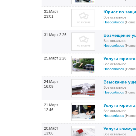
31.Март
Юрист по защи
23:01
Все остальное
Новосибирск
(Новос
31.Март 2:25
Возмещение у
Все остальное
Новосибирск
(Новос
25.Март 2:28
Услуги юриста
Все остальное
Новосибирск
(Новос
24.Март
Взыскание уще
16:09
Все остальное
Новосибирск
(Новос
21.Март
Услуги юриста
12:46
Все остальное
Новосибирск
(Новос
20.Март
Услуги коммун
13:06
Все остальное