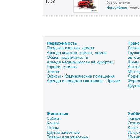
19:08
Все остальное
Новосибирск
(Новос
Недвижимость
Транс
Продажа квартир, домов
Легко
Аренда квартир, комнат, домов
Грузо
Обмен недвижимости
автом
Аренда недвижимости на курортах
Шины 
Гаражи, стоянки
Автоз
Земля
Мотоц
Офисы - Коммерческие помещения
Лодки
Аренда и продажа магазинов - Прочие
Фурго
Други
Животные
Хобби
Собаки
Товар
Кошки
Отдых
Птицы
Книги
Другие животные
Искус
Товары для животных
Музык