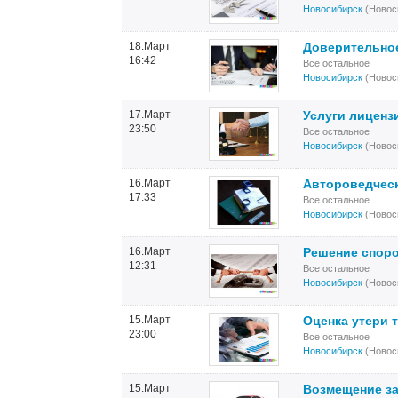
Новосибирск
(Новос
18.Март
Доверительное
16:42
Все остальное
Новосибирск
(Новос
17.Март
Услуги лиценз
23:50
Все остальное
Новосибирск
(Новос
16.Март
Автороведческ
17:33
Все остальное
Новосибирск
(Новос
16.Март
Решение споро
12:31
Все остальное
Новосибирск
(Новос
15.Март
Оценка утери 
23:00
Все остальное
Новосибирск
(Новос
15.Март
Возмещение за