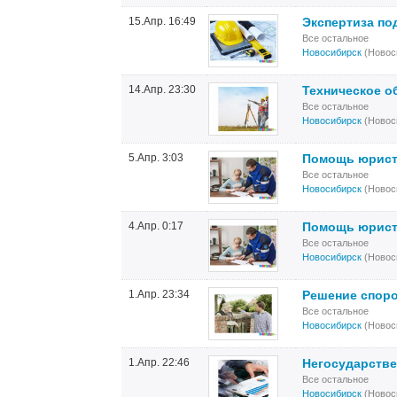
15.Апр. 16:49
Экспертиза по
Все остальное
Новосибирск
(Новос
14.Апр. 23:30
Техническое о
Все остальное
Новосибирск
(Новос
5.Апр. 3:03
Помощь юриста
Все остальное
Новосибирск
(Новос
4.Апр. 0:17
Помощь юриста
Все остальное
Новосибирск
(Новос
1.Апр. 23:34
Решение споро
Все остальное
Новосибирск
(Новос
1.Апр. 22:46
Негосударстве
Все остальное
Новосибирск
(Новос