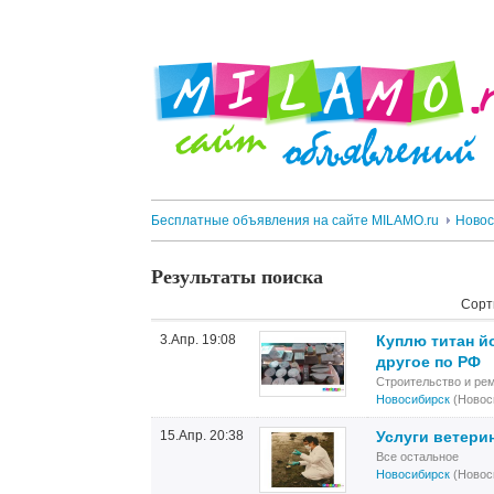
Бесплатные объявления на сайте MILAMO.ru
Новос
Результаты поиска
Сорт
3.Апр. 19:08
Куплю титан й
другое по РФ
Строительство и ре
Новосибирск
(Новос
15.Апр. 20:38
Услуги ветери
Все остальное
Новосибирск
(Новос