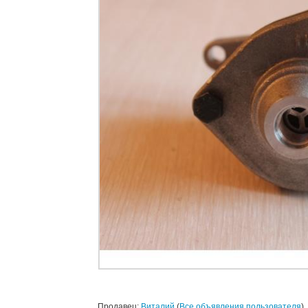
Продавец:
Виталий
(
Все объявления пользователя
)