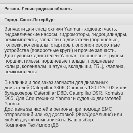
Регион:
Ленинградская область
Город:
Санкт-Петербург
Запчасти для спецтехники Yanmar - ходовая часть,
гидравлические насосы, гидромоторы, гидроцилиндры,
ремкомплекты, запчасти на двигатели (поршневые,
головки, коленвалы, стартеры), опорно-поворотные
устройства (поворотные круги) и прочие запчасти.
Для судовых двигателей Yanmar - поршневые группы,
поршни, гильзы, поршневые пальцы, поршневые
кольца, коленвалы, шатуны, вкладыши, ГБЦ, клапана,
ремкомплекты
В наличии и под заказ запчасти для дизельных
двигателей Caterpillar 3306, Cummins 120,125,102 и для
бульдозеров Caterpillar D6D, Caterpillar D9R, Komatsu
D65. Для Спецтехники Yanmar и судовых двигателей
Yanmar.
Доставка запчастей в регионы при помощи ЕМС
отправлений или ж/д доставкой (ЖелДорАльянс) или
любой другой компанией на Ваш выбор.
Компания ТехИмпортДВ