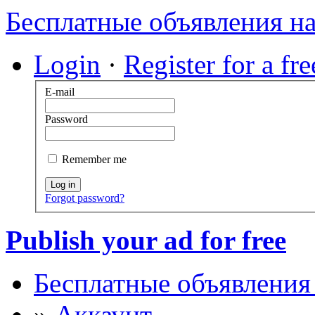
Бесплатные объявления н
Login
·
Register for a fr
E-mail
Password
Remember me
Log in
Forgot password?
Publish your ad for free
Бесплатные объявления
»
Аккаунт