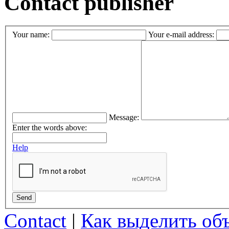
Contact publisher
Your name:
Your e-mail address:
Message:
Enter the words above:
Help
Send
Contact
|
Как выделить об