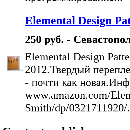
Elemental Design Pa
250 руб. - Севастопо
Elemental Design Patte
2012.Твердый переплет
- почти как новая.Инф
www.amazon.com/Eleme
Smith/dp/0321711920/.