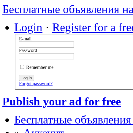
Бесплатные объявления н
Login
·
Register for a fr
E-mail
Password
Remember me
Log in
Forgot password?
Publish your ad for free
Бесплатные объявления
»
Аккаунт