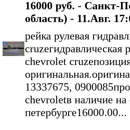
16000 руб. - Санкт-
область) - 11.Авг. 17
рейка рулевая гидравл
cruzeгидравлическая р
chevrolet cruzeпозиция
оригинальная.оригин
13337675, 0900085пр
chevroletв наличие на 
петербурге16000.00...