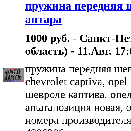
пружина передняя ш
антара
1000 руб. - Санкт-П
область) - 11.Авг. 17
пружина передняя шев
chevrolet captiva, ope
шевроле каптива, опель
antaraпозиция новая,
номера производителя