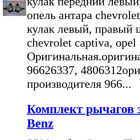
кулак передний левый
опель антара chevrolet
кулак левый, правый 
chevrolet captiva, ope
Оригинальная.оригин
96626337, 4806312ор
производителя 966...
Комплект рычагов з
Benz