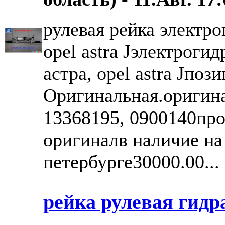
рулевая рейка электро
opel astra Jэлектроги
астра, opel astra Jпоз
Оригинальная.оригин
13368195, 0900140про
оригиналв наличие на 
петербурге30000.00...
рейка рулевая гидр