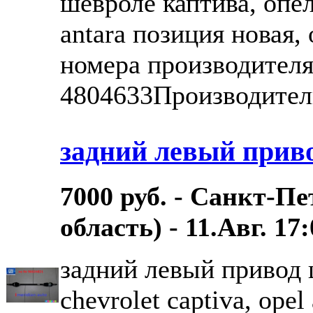
шевроле каптива, опель
antara позиция новая
номера производителя
4804633Производитель
задний левый прив
7000 руб. - Санкт-П
область) - 11.Авг. 17
задний левый привод 
chevrolet captiva, ope