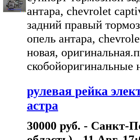
антара, chevrolet capt
задний правый тормоз
опель антара, chevrole
новая, оригинальная.п
скобойоригинальные н
рулевая рейка элек
астра
30000 руб. - Санкт-
область) - 11.Авг. 17