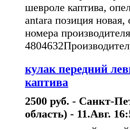
шевроле каптива, опель
antara позиция новая
номера производителя
4804632Производитель
кулак передний ле
каптива
2500 руб. - Санкт-П
область) - 11.Авг. 16