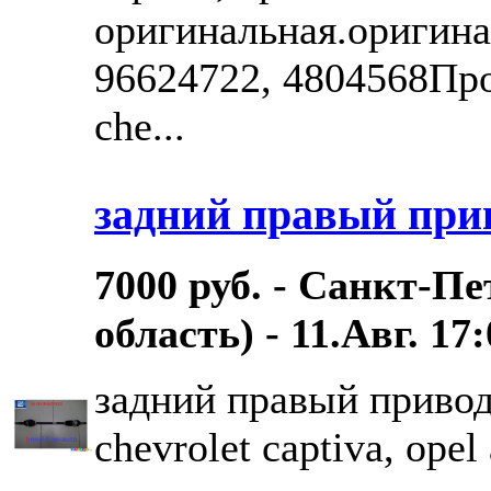
оригинальная.оригин
96624722, 4804568Пр
che...
задний правый при
7000 руб. - Санкт-П
область) - 11.Авг. 17
задний правый привод
chevrolet captiva, ope