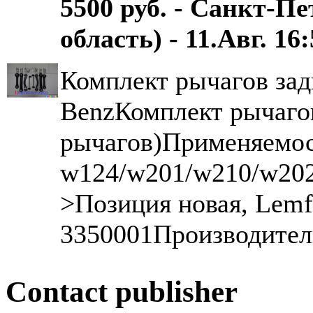
5500 руб. - Санкт-П
область) - 11.Авг. 16
Комплект рычагов зад
BenzКомплект рычагов
рычагов)Применяемос
w124/w201/w210/w202
>Позиция новая, Lem
3350001Производитель
Contact publisher