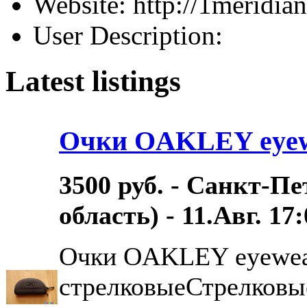
Website: http://1meridian
User Description:
Latest listings
Очки OAKLEY eyew
3500 руб. - Санкт-П
область) - 11.Авг. 17
Очки OAKLEY eyewea
стрелковыеСтрелковы