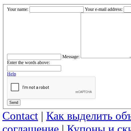
Your name:
Your e-mail address:
Message:
Enter the words above:
Help
Send
Contact
|
Как выделить об
соглашение
|
Купоны и ск