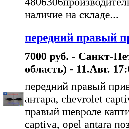
4806306производитель
наличие на складе...
передний правый п
7000 руб. - Санкт-П
область) - 11.Авг. 17
передний правый прив
антара, chevrolet capt
правый шевроле каптив
captiva, opel antara п