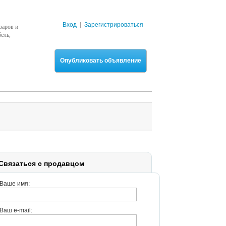
Вход
|
Зарегистрироваться
варов и
ель,
Опубликовать объявление
Связаться с продавцом
Ваше имя:
Ваш e-mail: