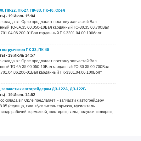
, ПК-22, ПК-27, ПК-33, ПК-40, Орел
ь) - 19.Июль 15:04
склада в г. Орле предлагает поставку запчастей:Вал
анный ТО-6А.35.00.050-10Вал карданный ТО-30.35.00.700Вал
2701.04.06.200-01Вал карданный ПК-3301.04.00.100болт
 погрузчиков ПК-33, ПК-40
ь) - 19.Июль 14:57
склада в г. Орле предлагает поставку запчастей:Вал
анный ТО-6А.35.00.050-10Вал карданный ТО-30.35.00.700Вал
2701.04.06.200-01Вал карданный ПК-3301.04.00.100Болт
, запчасти к автогрейдерам ДЗ-122А, ДЗ-122Б
ь) - 19.Июль 14:52
склада в г. Орле предлагает: - запчасти к автогрейдеру
8.05 (ступица, тяга, г/усилитель тормоза, г/усилитель
линдр рабочий тормозной, шестерни, валы, полуоси, шкворни,