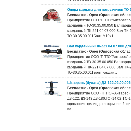
Опора кардана для погрузчиков ТО-30
Бесплатно - Орел (Орловская област
Предприятие ООО "ППТО "Антарес" со 
карданный ТО-30.35.00.050 Вал кард
карданный ПК-221.04.07.000 Вал ПК-
ТО-30.35.00.011Болт М10х1,...
Вал карданный ПК-221.04.07.000 для
Бесплатно - Орел (Орловская област
Предприятие ООО "ППТО "Антарес" со 
карданный ТО-30.35.00.050 Вал кард
карданный ПК-221.04.07.000 Вал ПК-
ТО-30.35.00.011Болт кардан...
Шкворень (булава) ДЗ-122.02.00.006
Бесплатно - Орел (Орловская област
Предприятие ООО «ППТО «Антарес» со 
ДЗ-122, ДЗ-143,ДЗ-180,ГС -14.02, ГС-1
сцепления, цилиндр гл.тормозной, ци
па...