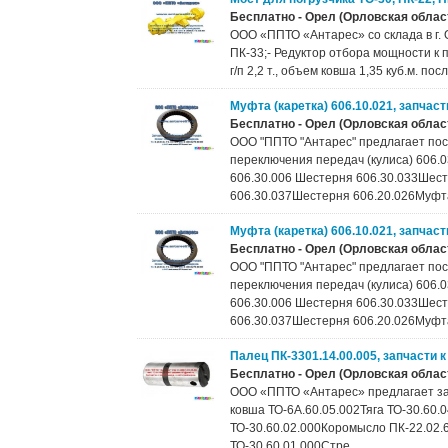
Бесплатно - Орел (Орловская област
ООО «ППТО «Антарес» со склада в г. О
ПК-33;- Редуктор отбора мощности к п
г/п 2,2 т., объем ковша 1,35 куб.м. по
Муфта (каретка) 606.10.021, запчас
Бесплатно - Орел (Орловская област
ООО "ППТО "Антарес" предлагает пос
переключения передач (кулиса) 606.0
606.30.006 Шестерня 606.30.033Шес
606.30.037Шестерня 606.20.026Муфта 
Муфта (каретка) 606.10.021, запчас
Бесплатно - Орел (Орловская област
ООО "ППТО "Антарес" предлагает пос
переключения передач (кулиса) 606.0
606.30.006 Шестерня 606.30.033Шес
606.30.037Шестерня 606.20.026Муфта 
Палец ПК-3301.14.00.005, запчасти к
Бесплатно - Орел (Орловская област
ООО «ППТО «Антарес» предлагает запч
ковша ТО-6А.60.05.002Тяга ТО-30.60.
ТО-30.60.02.000Коромысло ПК-22.02.
ТО-30.60.01.000Стре...