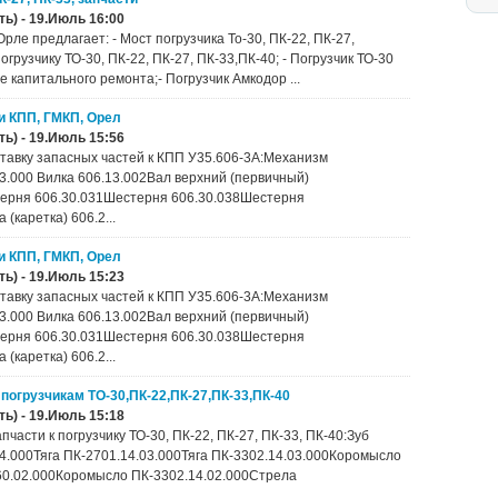
ь) - 19.Июль 16:00
рле предлагает: - Мост погрузчика То-30, ПК-22, ПК-27,
огрузчику ТО-30, ПК-22, ПК-27, ПК-33,ПК-40; - Погрузчик ТО-30
сле капитального ремонта;- Погрузчик Амкодор ...
ти КПП, ГМКП, Орел
ь) - 19.Июль 15:56
тавку запасных частей к КПП У35.606-3А:Механизм
3.000 Вилка 606.13.002Вал верхний (первичный)
терня 606.30.031Шестерня 606.30.038Шестерня
(каретка) 606.2...
ти КПП, ГМКП, Орел
ь) - 19.Июль 15:23
тавку запасных частей к КПП У35.606-3А:Механизм
3.000 Вилка 606.13.002Вал верхний (первичный)
терня 606.30.031Шестерня 606.30.038Шестерня
(каретка) 606.2...
 погрузчикам ТО-30,ПК-22,ПК-27,ПК-33,ПК-40
ь) - 19.Июль 15:18
асти к погрузчику ТО-30, ПК-22, ПК-27, ПК-33, ПК-40:Зуб
04.000Тяга ПК-2701.14.03.000Тяга ПК-3302.14.03.000Коромысло
60.02.000Коромысло ПК-3302.14.02.000Стрела