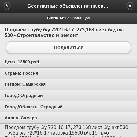
Бесплатные объявления на сайте MILAMO.ru
Связаться с продавцом
Продаем трубу б/у 720*16-17, 273,168 лист б/у, нкт
530 - Строительство и ремонт
Поделиться
Цена:
12500 руб.
Страна:
Россия
Регион:
Самарская
Город:
Отрадный
Город/Область:
Отрадный
Адрес:
Самара
Продаем трубу б/у 720*16-17, 273,168 лист б/у, нкт 530
Труба б/у 720*16-17 газовка 15500 р/т, 19 труб