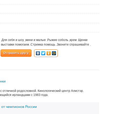
.Для себя и шоу ,мини и малые .Рыжие соболь ,крем .Щенки
б выставки помогаем .Стрижка помощь .Звоните спрашивайте .
Отправить другу
нки
с отличной родословной. Кинологический центр Алистэр.
ющийся ирландцами с 1983 года.
 от чемпионов России