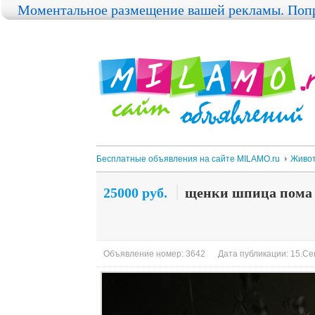
Моментальное размещение вашей рекламы. Попр
Бесплатные объявления на сайте MILAMO.ru
Живо
25000 руб.
щенки шпица пома
Объявление номер: 3642
Дата публикации: 15.Сен