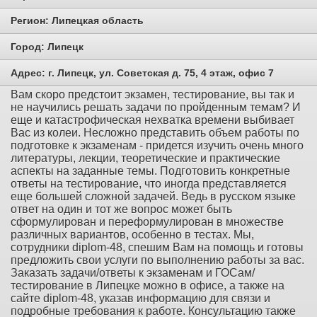
Регион:
Липецкая область
Город:
Липецк
Адрес:
г. Липецк, ул. Советская д. 75, 4 этаж, офис 7
Вам скоро предстоит экзамен, тестирование, вы так и
не научились решать задачи по пройденным темам? И
еще и катастрофическая нехватка времени выбивает
Вас из колеи. Несложно представить объем работы по
подготовке к экзаменам - придется изучить очень много
литературы, лекции, теоретические и практические
аспекты на заданные темы. Подготовить конкретные
ответы на тестирование, что иногда представляется
еще большей сложной задачей. Ведь в русском языке
ответ на один и тот же вопрос может быть
сформулирован и переформулирован в множестве
различных вариантов, особенно в тестах. Мы,
сотрудники diplom-48, спешим Вам на помощь и готовы
предложить свои услуги по выполнению работы за вас.
Заказать задачи/ответы к экзаменам и ГОСам/
тестирование в Липецке можно в офисе, а также на
сайте diplom-48, указав информацию для связи и
подробные требования к работе. Консультацию также