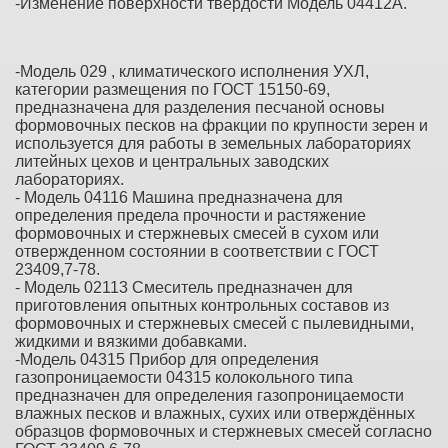
-Изменение поверхности твердости Модель 04412А.
-Модель 029 , климатического исполнения УХЛ,
категории размещения по ГОСТ 15150-69,
предназначена для разделения песчаной основы
формовочных песков на фракции по крупности зерен и
используется для работы в земельных лабораториях
литейных цехов и центральных заводских
лабораториях.
- Модель 04116 Машина предназначена для
определения предела прочности и растяжение
формовочных и стержневых смесей в сухом или
отвержденном состоянии в соответствии с ГОСТ
23409,7-78.
- Модель 02113 Смеситель предназначен для
приготовления опытных контрольных составов из
формовочных и стержневых смесей с пылевидными,
жидкими и вязкими добавками.
-Модель 04315 Прибор для определения
газопроницаемости 04315 колокольного типа
предназначен для определения газопроницаемости
влажных песков и влажных, сухих или отверждённых
образцов формовочных и стержневых смесей согласно