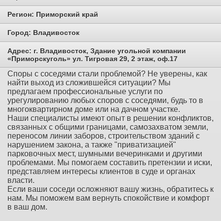
Регион:
Приморский край
Город:
Владивосток
Адрес:
г. Владивосток, Здание угольной компании
«Приморскуголь» ул. Тигровая 29, 2 этаж, оф.17
Споры с соседями стали проблемой? Не уверены, как
найти выход из сложившейся ситуации? Мы
предлагаем профессиональные услуги по
урегулированию любых споров с соседями, будь то в
многоквартирном доме или на дачном участке.
Наши специалисты имеют опыт в решении конфликтов,
связанных с общими границами, самозахватом земли,
переносом линии заборов, строительством зданий с
нарушением закона, а также "приватизацией"
парковочных мест, шумными вечеринками и другими
проблемами. Мы помогаем составить претензии и иски,
представляем интересы клиентов в суде и органах
власти.
Если ваши соседи осложняют вашу жизнь, обратитесь к
нам. Мы поможем вам вернуть спокойствие и комфорт
в ваш дом.