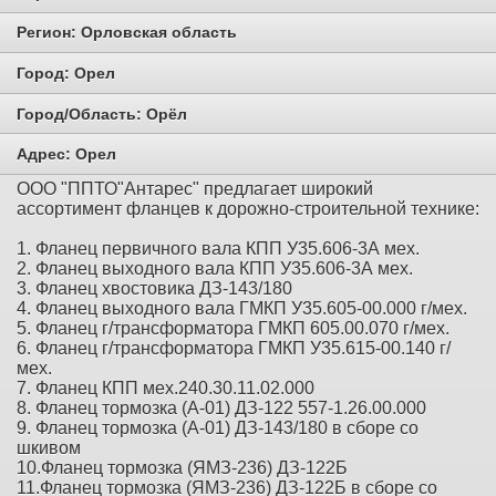
Регион:
Орловская область
Город:
Орел
Город/Область:
Орёл
Адрес:
Орел
ООО "ППТО"Антарес" предлагает широкий
ассортимент фланцев к дорожно-строительной технике:
1. Фланец первичного вала КПП У35.606-3А мех.
2. Фланец выходного вала КПП У35.606-3А мех.
3. Фланец хвостовика ДЗ-143/180
4. Фланец выходного вала ГМКП У35.605-00.000 г/мех.
5. Фланец г/трансформатора ГМКП 605.00.070 г/мех.
6. Фланец г/трансформатора ГМКП У35.615-00.140 г/
мех.
7. Фланец КПП мех.240.30.11.02.000
8. Фланец тормозка (А-01) ДЗ-122 557-1.26.00.000
9. Фланец тормозка (А-01) ДЗ-143/180 в сборе со
шкивом
10.Фланец тормозка (ЯМЗ-236) ДЗ-122Б
11.Фланец тормозка (ЯМЗ-236) ДЗ-122Б в сборе со