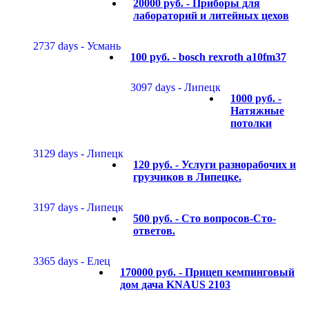
20000 руб. -
Приборы для
лабораторий и литейных цехов
2737 days - Усмань
100 руб. -
bosch rexroth a10fm37
3097 days - Липецк
1000 руб. -
Натяжные
потолки
3129 days - Липецк
120 руб. -
Услуги разнорабочих и
грузчиков в Липецке.
3197 days - Липецк
500 руб. -
Сто вопросов-Сто-
ответов.
3365 days - Елец
170000 руб. -
Прицеп кемпинговый
дом дача KNAUS 2103