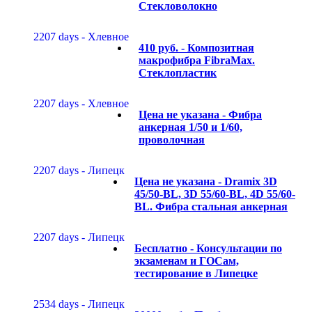
Стекловолокно
2207 days - Хлевное
410 руб. -
Композитная
макрофибра FibraMax.
Стеклопластик
2207 days - Хлевное
Цена не указана -
Фибра
анкерная 1/50 и 1/60,
проволочная
2207 days - Липецк
Цена не указана -
Dramix 3D
45/50-BL, 3D 55/60-BL, 4D 55/60-
BL. Фибра стальная анкерная
2207 days - Липецк
Бесплатно -
Консультации по
экзаменам и ГОСам,
тестирование в Липецке
2534 days - Липецк